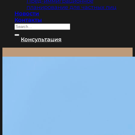
Пред-иммиграционное
планирование для частных лиц
Новости
Контакты
Консультация