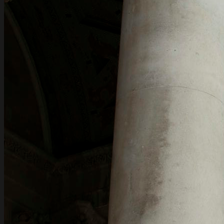
EN
RU