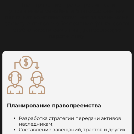
Планирование правопреемства и
управление семейным благосостоянием
включает комплекс услуг, направленных на
защиту активов и обеспечение финансовой
стабильности семьи на долгосрочную
перспективу.
Планирование правопреемства
Разработка стратегии передачи активов
наследникам;
Составление завещаний, трастов и других