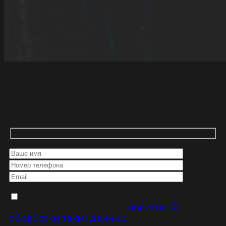
Оставьте заявку и с вами
свяжутся
Cогласен(а) на обработку персональных
данных, ознакомлен(а) с
политикой
обработки таких данных.