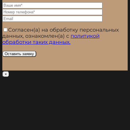
Cогласен(а) на обработку персональных
данных, ознакомлен(а) с
политикой
обработки таких данных.
×