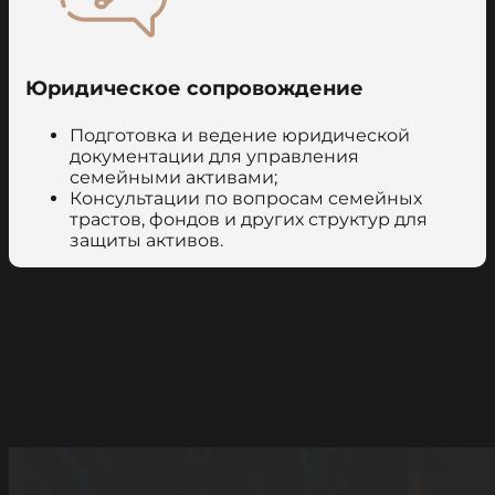
Юридическое сопровождение
Подготовка и ведение юридической
документации для управления
семейными активами;
Консультации по вопросам семейных
трастов, фондов и других структур для
защиты активов.
Эти услуги позволяют частным лицам и их
семьям эффективно управлять своими
активами, налоговыми обязательствами и
обеспечить финансовую стабильность для
будущих поколений.